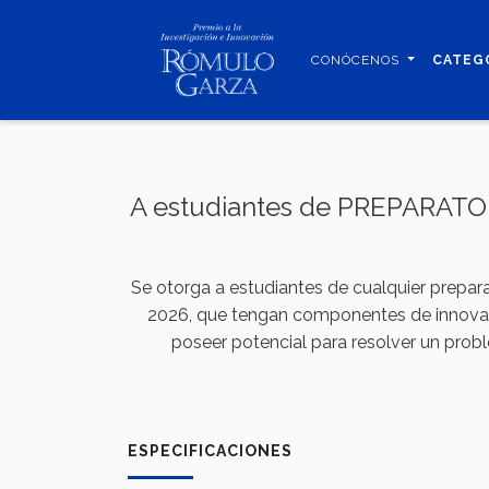
Pasar
al
CONÓCENOS
CATEG
contenido
principal
A estudiantes de PREPARATOR
Se otorga a estudiantes de cualquier prepar
2026, que tengan componentes de innovació
poseer potencial para resolver un prob
ESPECIFICACIONES