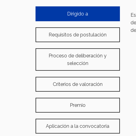
Dirigido a
Es
de
de
Requisitos de postulación
Proceso de deliberación y
selección
Criterios de valoración
Premio
Aplicación a la convocatoria