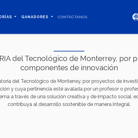
ORÍAS
GANADORES
CONTÁCTANOS
IA del Tecnológico de Monterrey, por pr
componentes de innovación
atoria del Tecnológico de Monterrey, por proyectos de invest
n y cuya pertinencia esté avalada por un profesor o profes
lema a través de una solución creativa y de impacto social,
contribuya al desarrollo sostenible de manera integral.