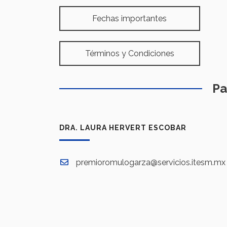
Fechas importantes
Términos y Condiciones
Pa
DRA. LAURA HERVERT ESCOBAR
premioromulogarza@servicios.itesm.mx