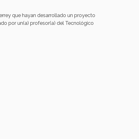
terrey que hayan desarrollado un proyecto
ado por un(a) profesor(a) del Tecnológico