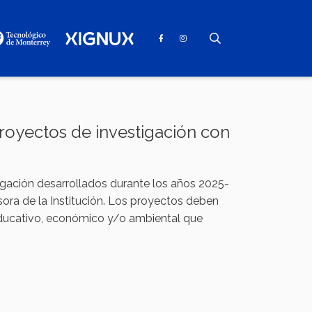
oyectos de investigación con
igación desarrollados durante los años 2025-
ora de la Institución. Los proyectos deben
 educativo, económico y/o ambiental que