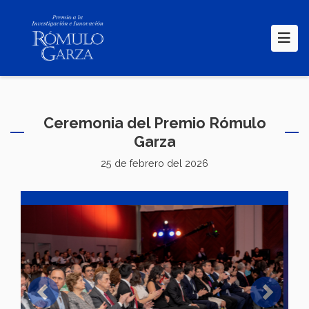
Pasar
al
contenido
principal
Ceremonia del Premio Rómulo
Garza
25 de febrero del 2026