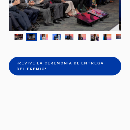
¡REVIVE LA CEREMONIA DE ENTREGA
DEL PREMIO!