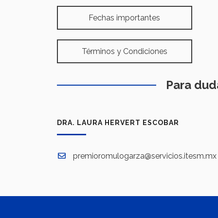
Fechas importantes
Términos y Condiciones
Para duda
DRA. LAURA HERVERT ESCOBAR
premioromulogarza@servicios.itesm.mx