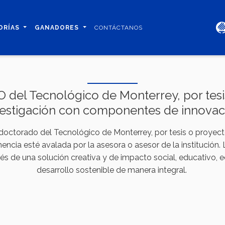
ORÍAS
GANADORES
CONTÁCTANOS
del Tecnológico de Monterrey, por tesi
vestigación con componentes de innovac
doctorado del Tecnológico de Monterrey, por tesis o proyect
ncia esté avalada por la asesora o asesor de la institución. 
vés de una solución creativa y de impacto social, educativo,
desarrollo sostenible de manera integral.