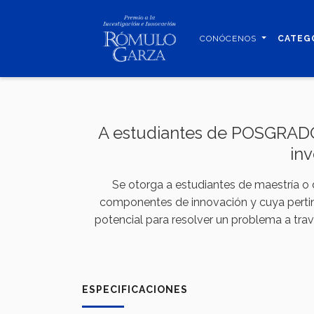
Pasar
al
CONÓCENOS
CATEG
contenido
principal
A estudiantes de POSGRADO 
in
Se otorga a estudiantes de maestría o 
componentes de innovación y cuya pertine
potencial para resolver un problema a tra
ESPECIFICACIONES