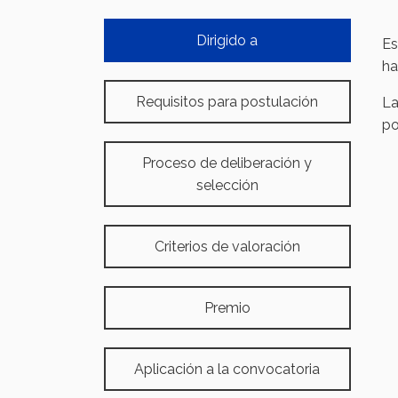
Dirigido a
Es
ha
Requisitos para postulación
La
po
Proceso de deliberación y
selección
Criterios de valoración
Premio
Aplicación a la convocatoria