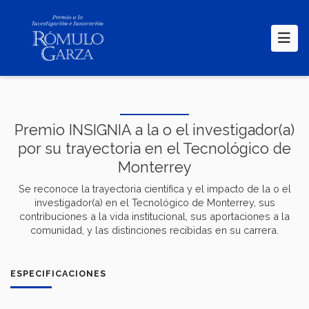
Pasar
al
contenido
principal
Premio INSIGNIA a la o el investigador(a)
por su trayectoria en el Tecnológico de
Monterrey
Se reconoce la trayectoria científica y el impacto de la o el
investigador(a) en el Tecnológico de Monterrey, sus
contribuciones a la vida institucional, sus aportaciones a la
comunidad, y las distinciones recibidas en su carrera.
ESPECIFICACIONES