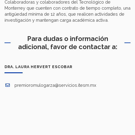
Colaboradoras y colaboradores del Tecnológico de
Monterrey que cuenten con contrato de tiempo completo, una
antigüedad mínima de 12 años, que realicen actividades de
investigación y mantengan carga académica activa.
Para dudas o información
adicional, favor de contactar a:
DRA. LAURA HERVERT ESCOBAR
premioromulogarza@servicios.itesm.mx