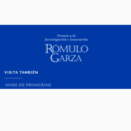
VISITA TAMBIÉN
AVISO DE PRIVACIDAD
AVISO DE PRIVACIDAD PARA POSTULANTES
AVISO LEGAL
POLITICAS DE PRIVACIDAD
CONTACTO
Ave. Eugenio Garza Sada 2501 Sur Col. Tecnológico C.P. 64700 |